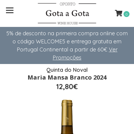
0
5% de desconto na primeira compra online com
o código WELCOME5 e entrega gratuita em
Portugal Continental a partir de 60€
Ver
Promoções
Quinta do Noval
Maria Mansa Branco 2024
12,80€