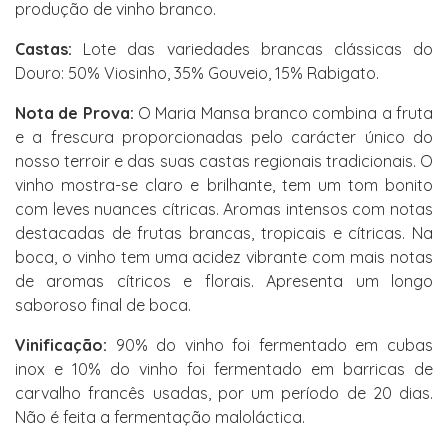
produção de vinho branco.
Castas:
Lote das variedades brancas clássicas do
Douro: 50% Viosinho, 35% Gouveio, 15% Rabigato.
Nota de Prova:
O Maria Mansa branco combina a fruta
e a frescura proporcionadas pelo carácter único do
nosso terroir e das suas castas regionais tradicionais. O
vinho mostra-se claro e brilhante, tem um tom bonito
com leves nuances cítricas. Aromas intensos com notas
destacadas de frutas brancas, tropicais e cítricas. Na
boca, o vinho tem uma acidez vibrante com mais notas
de aromas cítricos e florais. Apresenta um longo
saboroso final de boca.
Vinificação:
90% do vinho foi fermentado em cubas
inox e 10% do vinho foi fermentado em barricas de
carvalho francês usadas, por um período de 20 dias.
Não é feita a fermentação maloláctica.