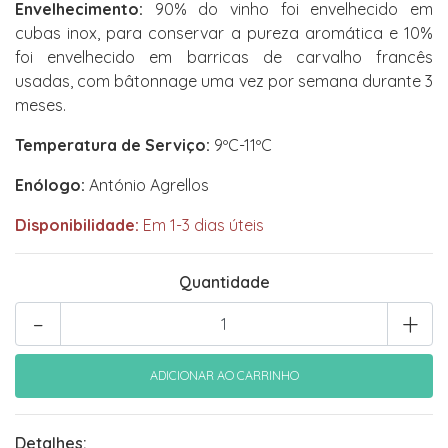
Envelhecimento:
90% do vinho foi envelhecido em
cubas inox, para conservar a pureza aromática e 10%
foi envelhecido em barricas de carvalho francês
usadas, com bâtonnage uma vez por semana durante 3
meses.
Temperatura de Serviço:
9ºC-11ºC
Enólogo:
António Agrellos
Disponibilidade:
Em 1-3 dias úteis
Quantidade
-
+
Detalhes: