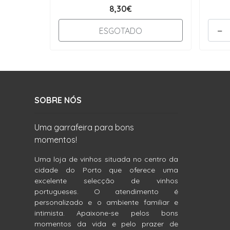
8,30€
-
ESGOTADO
SOBRE NÓS
Uma garrafeira para bons
momentos!
Uma loja de vinhos situada no centro da
cidade do Porto que oferece uma
excelente selecção de vinhos
portugueses. O atendimento é
personalizado e o ambiente familiar e
intimista. Apaixone-se pelos bons
momentos da vida e pelo prazer de