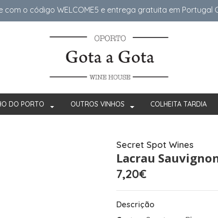
e com o código WELCOME5 e entrega gratuita em Portugal Co
HO DO PORTO
OUTROS VINHOS
COLHEITA TARDIA
Secret Spot Wines
Lacrau Sauvignon
7,20€
Descrição