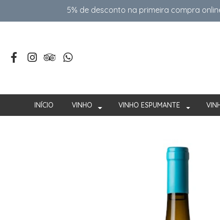
5% de desconto na primeira compra onlin
INÍCIO
VINHO
VINHO ESPUMANTE
VIN