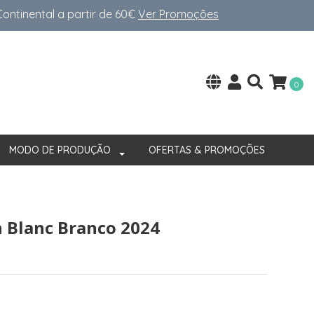
ntinental a partir de 60€
Ver Promoções
0
MODO DE PRODUÇÃO
OFERTAS & PROMOÇÕES
 Blanc Branco 2024