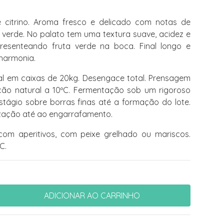
 citrino. Aroma fresco e delicado com notas de
ã verde. No palato tem uma textura suave, acidez e
 presenteando fruta verde na boca. Final longo e
harmonia.
 em caixas de 20kg. Desengace total. Prensagem
ação natural a 10ºC. Fermentação sob um rigoroso
stágio sobre borras finas até a formação do lote.
lização até ao engarrafamento.
om aperitivos, com peixe grelhado ou mariscos.
C.