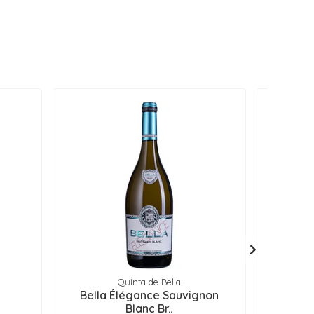
Quinta de Bella
Bella Élégance Sauvignon
Lacrau
Blanc Br..