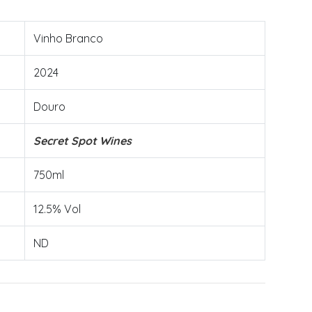
Vinho Branco
2024
Douro
Secret Spot Wines
750ml
12.5% Vol
ND