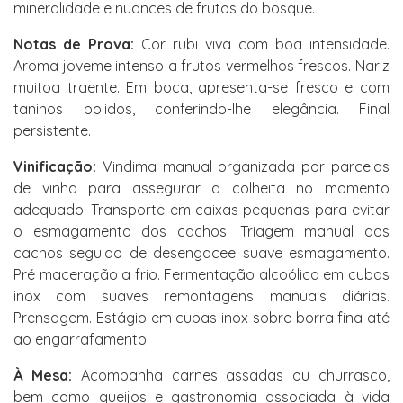
mineralidade e nuances de frutos do bosque.
Notas de Prova:
Cor rubi viva com boa intensidade.
Aroma joveme intenso a frutos vermelhos frescos. Nariz
muitoa traente. Em boca, apresenta-se fresco e com
taninos polidos, conferindo-lhe elegância. Final
persistente.
Vinificação:
Vindima manual organizada por parcelas
de vinha para assegurar a colheita no momento
adequado. Transporte em caixas pequenas para evitar
o esmagamento dos cachos. Triagem manual dos
cachos seguido de desengacee suave esmagamento.
Pré maceração a frio. Fermentação alcoólica em cubas
inox com suaves remontagens manuais diárias.
Prensagem. Estágio em cubas inox sobre borra fina até
ao engarrafamento.
À Mesa:
Acompanha carnes assadas ou churrasco,
bem como queijos e gastronomia associada à vida