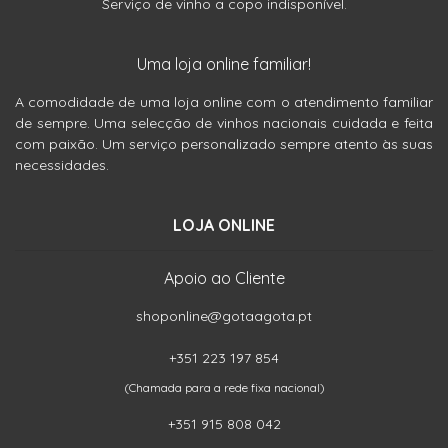
Serviço de vinho a copo indisponível.
Uma loja online familiar!
A comodidade de uma loja online com o atendimento familiar
de sempre. Uma selecção de vinhos nacionais cuidada e feita
com paixão. Um serviço personalizado sempre atento às suas
necessidades.
LOJA ONLINE
Apoio ao Cliente
shoponline@gotaagota.pt
+351 223 197 854
(Chamada para a rede fixa nacional)
+351 915 808 042