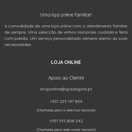
Uma loja online familiar!
A comodidade de uma loja online com o atendimento familiar
de sempre. Uma selecção de vinhos nacionais cuidada e feita
com paixão. Um serviço personalizado sempre atento às suas
necessidades.
LOJA ONLINE
Apoio ao Cliente
shoponline@gotaagota.pt
+351 223 197 854
(Chamada para a rede fixa nacional)
+351 915 808 042
(Chamada para rede móvel nacional)