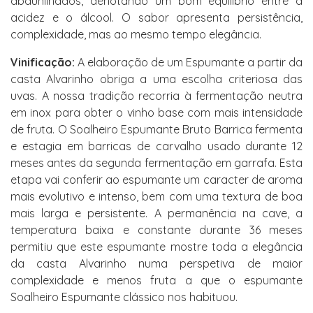
abaunilhados, denotando um bom equilíbrio entre a
acidez e o álcool. O sabor apresenta persistência,
complexidade, mas ao mesmo tempo elegância.
Vinificação:
A elaboração de um Espumante a partir da
casta Alvarinho obriga a uma escolha criteriosa das
uvas. A nossa tradição recorria à fermentação neutra
em inox para obter o vinho base com mais intensidade
de fruta. O Soalheiro Espumante Bruto Barrica fermenta
e estagia em barricas de carvalho usado durante 12
meses antes da segunda fermentação em garrafa. Esta
etapa vai conferir ao espumante um caracter de aroma
mais evolutivo e intenso, bem com uma textura de boa
mais larga e persistente. A permanência na cave, a
temperatura baixa e constante durante 36 meses
permitiu que este espumante mostre toda a elegância
da casta Alvarinho numa perspetiva de maior
complexidade e menos fruta a que o espumante
Soalheiro Espumante clássico nos habituou.