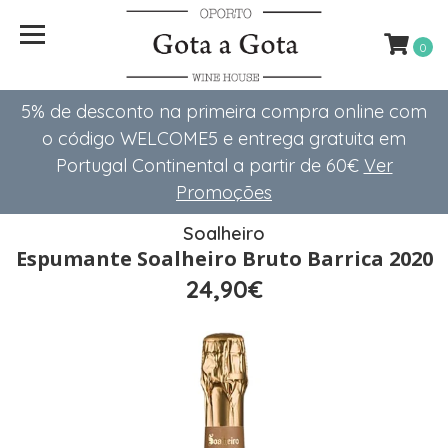
0
5% de desconto na primeira compra online com
o código WELCOME5 e entrega gratuita em
Portugal Continental a partir de 60€
Ver
Promoções
Soalheiro
Espumante Soalheiro Bruto Barrica 2020
24,90€