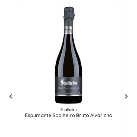
Soalheiro
Espumante Soalheiro Bruto Alvarinho
Es