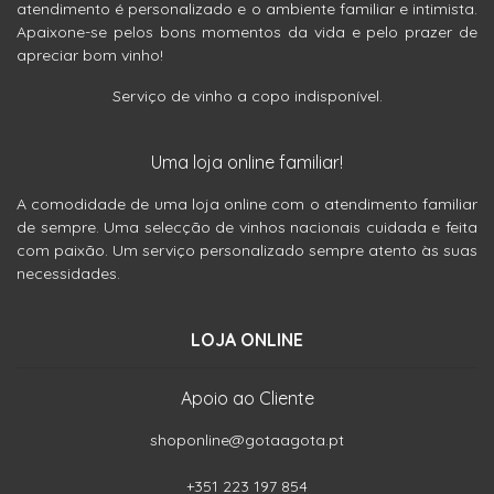
atendimento é personalizado e o ambiente familiar e intimista.
Apaixone-se pelos bons momentos da vida e pelo prazer de
apreciar bom vinho!
Serviço de vinho a copo indisponível.
Uma loja online familiar!
A comodidade de uma loja online com o atendimento familiar
de sempre. Uma selecção de vinhos nacionais cuidada e feita
com paixão. Um serviço personalizado sempre atento às suas
necessidades.
LOJA ONLINE
Apoio ao Cliente
shoponline@gotaagota.pt
+351 223 197 854