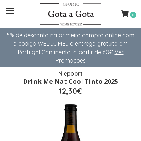
0
5% de desconto na primeira compra online com
o código WELCOME5 e entrega gratuita em
Portugal Continental a partir de 60€
Ver
Promoções
Niepoort
Drink Me Nat Cool Tinto 2025
12,30€