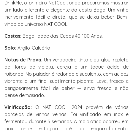
DrinkMe, o primeiro NatCool, onde procuramos mostrar
um lado diferente e elegante da casta Baga. Um vinho
incrivelmente fácil e direto, que se deixa beber. Bem-
vindo ao universo NAT COOL!
Castas:
Baga. Idade das Cepas 40-100 Anos.
Solo:
Argilo-Calcário
Notas de Prova:
Um verdadeiro tinto glou-glou: repleto
de flores de violeta, cereja e um toque ácido de
ruibarbo. No paladar é redondo e suculento, com acidez
vibrante e um final subtilmente picante. Leve, fresco e
perigosamente fácil de beber — sirva fresco e não
pense demasiado.
Vinificação:
O NAT COOL 2024 provém de várias
parcelas de vinhas velhas. Foi vinificado em inox e
fermentou durante 5 semanas. A malolática ocorreu em
Inox, onde estagiou até ao engarrafamento.