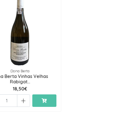
Dona Berta
a Berta Vinhas Velhas
Rabigat...
18,50€
+