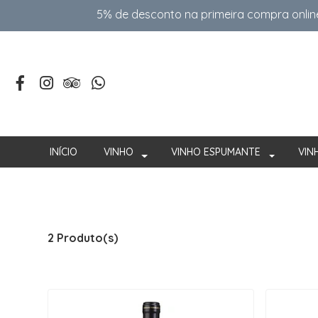
5% de desconto na primeira compra onlin
INÍCIO
VINHO
VINHO ESPUMANTE
VIN
2 Produto(s)