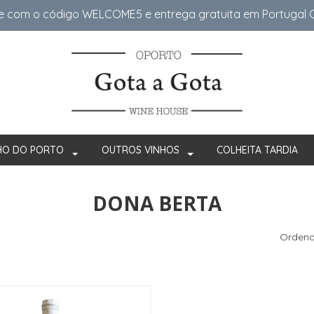
e com o código WELCOME5 e entrega gratuita em Portugal Co
HO DO PORTO
OUTROS VINHOS
COLHEITA TARDIA
DONA BERTA
Ordena