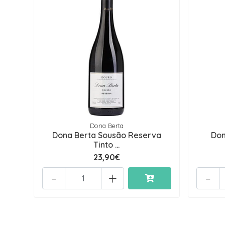
Dona Berta
Dona Berta Sousão Reserva
Don
Tinto ...
23,90€
-
+
-