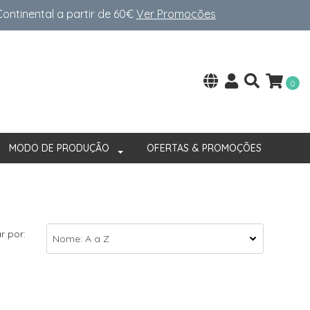
ntinental a partir de 60€
Ver Promoções
0
MODO DE PRODUÇÃO
OFERTAS & PROMOÇÕES
r por: