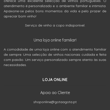
oferece uma excelente selecção de vinhos portugueses. O
atendimento é personalizado e o ambiente familiar e intimista.
Apaixone-se pelos bons momentos da vida e pelo prazer de
apreciar bom vinho!
Serviço de vinho a copo indisponível.
Uma loja online familiar!
A comodidade de uma loja online com o atendimento familiar
de sempre. Uma selecção de vinhos nacionais cuidada e feita
com paixão. Um serviço personalizado sempre atento às suas
necessidades.
LOJA ONLINE
Apoio ao Cliente
shoponline@gotaagota.pt