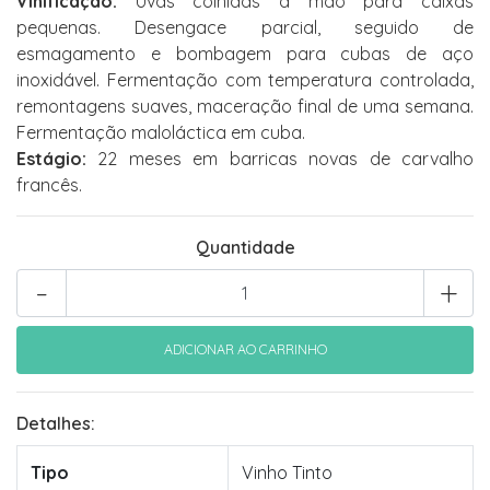
Vinificação:
Uvas colhidas à mão para caixas
pequenas. Desengace parcial, seguido de
esmagamento e bombagem para cubas de aço
inoxidável. Fermentação com temperatura controlada,
remontagens suaves, maceração final de uma semana.
Fermentação maloláctica em cuba.
Estágio:
22 meses em barricas novas de carvalho
francês.
Quantidade
-
+
Detalhes:
Tipo
Vinho Tinto