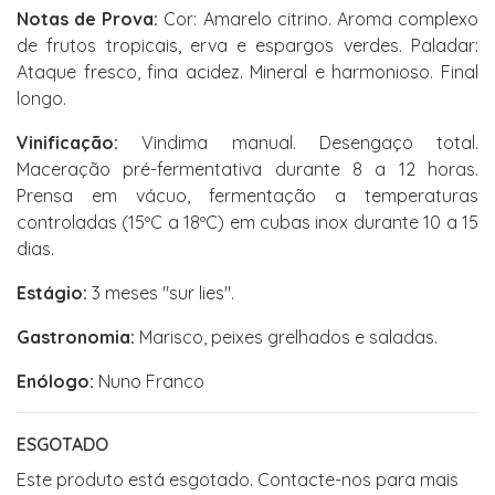
Notas de Prova:
Cor: Amarelo citrino. Aroma complexo
de frutos tropicais, erva e espargos verdes. Paladar:
Ataque fresco, fina acidez. Mineral e harmonioso. Final
longo.
Vinificação:
Vindima manual. Desengaço total.
Maceração pré-fermentativa durante 8 a 12 horas.
Prensa em vácuo, fermentação a temperaturas
controladas (15ºC a 18ºC) em cubas inox durante 10 a 15
dias.
Estágio:
3 meses "sur lies".
Gastronomia:
Marisco, peixes grelhados e saladas.
Enólogo:
Nuno Franco
ESGOTADO
Este produto está esgotado. Contacte-nos para mais