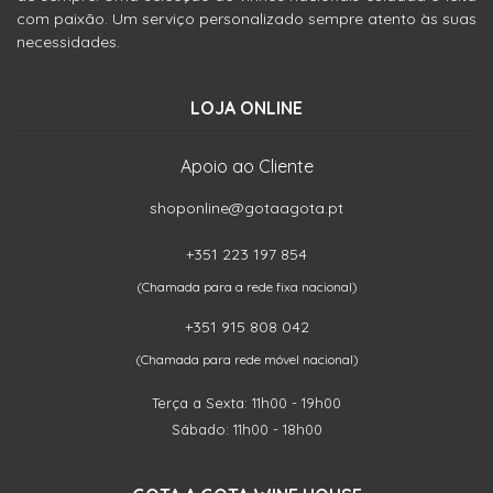
com paixão. Um serviço personalizado sempre atento às suas
necessidades.
LOJA ONLINE
Apoio ao Cliente
shoponline@gotaagota.pt
+351 223 197 854
(Chamada para a rede fixa nacional)
+351 915 808 042
(Chamada para rede móvel nacional)
Terça a Sexta: 11h00 - 19h00
Sábado: 11h00 - 18h00