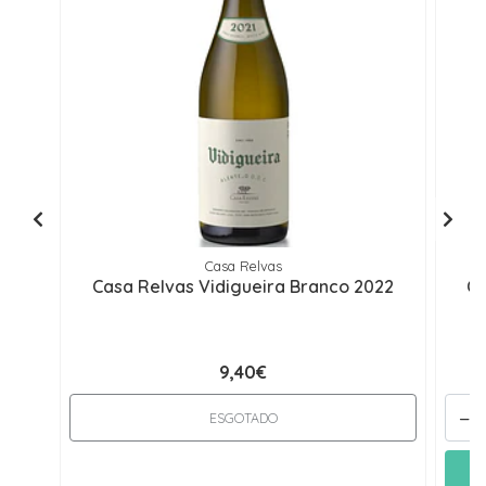
Casa Relvas
Casa Relvas Vidigueira Branco 2022
Ca
9,40€
-
ESGOTADO