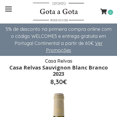
0
5% de desconto na primeira compra online com
o código WELCOME5 e entrega gratuita em
Portugal Continental a partir de 60€
Ver
Promoções
Casa Relvas
Casa Relvas Sauvignon Blanc Branco
2023
8,30€