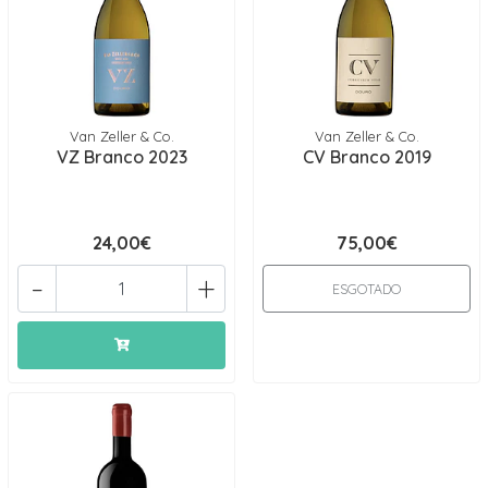
Van Zeller & Co.
Van Zeller & Co.
VZ Branco 2023
CV Branco 2019
24,00€
75,00€
-
+
ESGOTADO