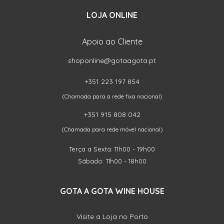
LOJA ONLINE
Apoio ao Cliente
shoponline@gotaagota.pt
+351 223 197 854
(Chamada para a rede fixa nacional)
+351 915 808 042
(Chamada para rede móvel nacional)
Terça a Sexta: 11h00 - 19h00
Sábado: 11h00 - 18h00
GOTA A GOTA WINE HOUSE
Visite a Loja no Porto