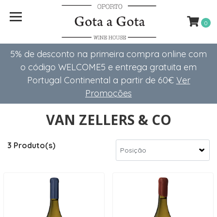
0
5% de desconto na primeira compra online com
o código WELCOME5 e entrega gratuita em
Portugal Continental a partir de 60€
Ver
Promoções
VAN ZELLERS & CO
3 Produto(s)