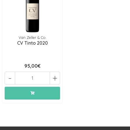
Van Zeller & Co.
CV Tinto 2020
95,00€
-
+