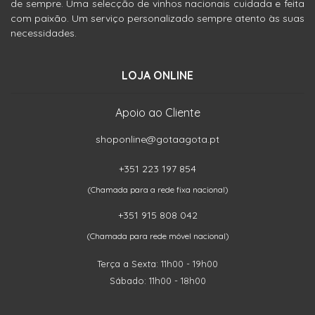
de sempre. Uma selecção de vinhos nacionais cuidada e feita
com paixão. Um serviço personalizado sempre atento às suas
necessidades.
LOJA ONLINE
Apoio ao Cliente
shoponline@gotaagota.pt
+351 223 197 854
(Chamada para a rede fixa nacional)
+351 915 808 042
(Chamada para rede móvel nacional)
Terça a Sexta: 11h00 - 19h00
Sábado: 11h00 - 18h00