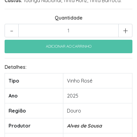
Castas:
Touriga Nacional, Tinta Roriz, Tinta Barroca.
Quantidade
-
+
Detalhes:
Tipo
Vinho Rosé
Ano
2025
Região
Douro
Produtor
Alves de Sousa