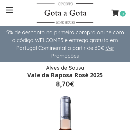
0
5% de desconto na primeira compra online com
o código WELCOME5 e entrega gratuita em
Portugal Continental a partir de 60€
Ver
Promoções
Alves de Sousa
Vale da Raposa Rosé 2025
8,70€