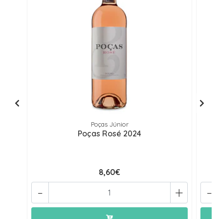
Poças Júnior
Poças Rosé 2024
8,60€
-
+
-