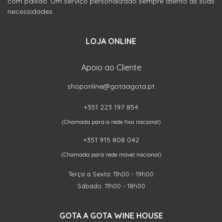
com paixão. Um serviço personalizado sempre atento às suas
necessidades.
LOJA ONLINE
Apoio ao Cliente
shoponline@gotaagota.pt
+351 223 197 854
(Chamada para a rede fixa nacional)
+351 915 808 042
(Chamada para rede móvel nacional)
Terça a Sexta: 11h00 - 19h00
Sábado: 11h00 - 18h00
GOTA A GOTA WINE HOUSE