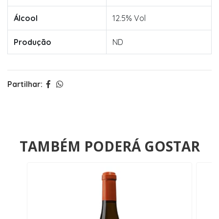
Álcool
12.5% Vol
Produção
ND
Partilhar:
TAMBÉM PODERÁ GOSTAR