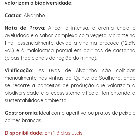
valorizam a biodiversidade.
Castas:
Alvarinho
Nota de Prova:
A cor é intensa, o aroma cheio e
aveludado e o sabor complexo com vegetal vibrante no
final, essencialmente devido à vindima precoce (12,5%
vol.) e à maloláctica parcial em barricas de castanho
(pipas tradicionais da região do minho).
Vinificação:
As uvas de Alvarinho são colhidas
manualmente nas vinhas da Quinta de Soalheiro, onde
se recorre a conceitos de produção que valorizam a
biodiversidade e o ecossistema vitícola, fomentando a
sustentabilidade ambiental.
Gastronomia
: Ideal como aperitivo ou pratos de peixe e
carnes brancas.
Disponibilidade:
Em 1-3 dias úteis