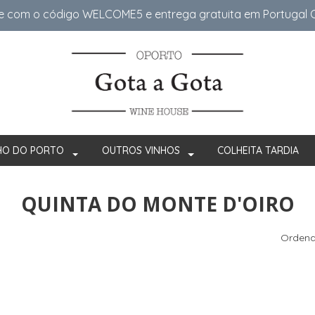
e com o código WELCOME5 e entrega gratuita em Portugal Co
HO DO PORTO
OUTROS VINHOS
COLHEITA TARDIA
QUINTA DO MONTE D'OIRO
Ordena