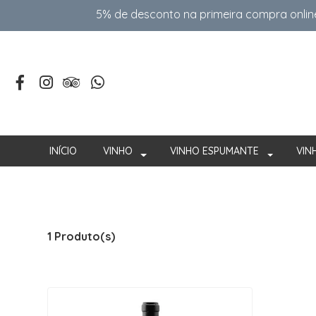
5% de desconto na primeira compra onlin
INÍCIO
VINHO
VINHO ESPUMANTE
VIN
1 Produto(s)