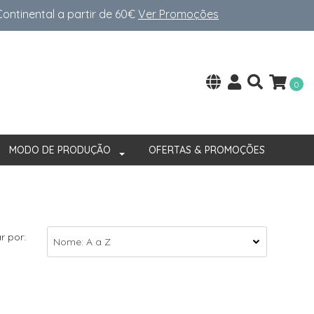
ntinental a partir de 60€
Ver Promoções
0
MODO DE PRODUÇÃO
OFERTAS & PROMOÇÕES
r por: