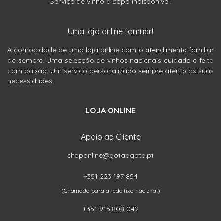
Serviço de vinho a copo indisponível.
Uma loja online familiar!
A comodidade de uma loja online com o atendimento familiar
de sempre. Uma selecção de vinhos nacionais cuidada e feita
com paixão. Um serviço personalizado sempre atento às suas
necessidades.
LOJA ONLINE
Apoio ao Cliente
shoponline@gotaagota.pt
+351 223 197 854
(Chamada para a rede fixa nacional)
+351 915 808 042