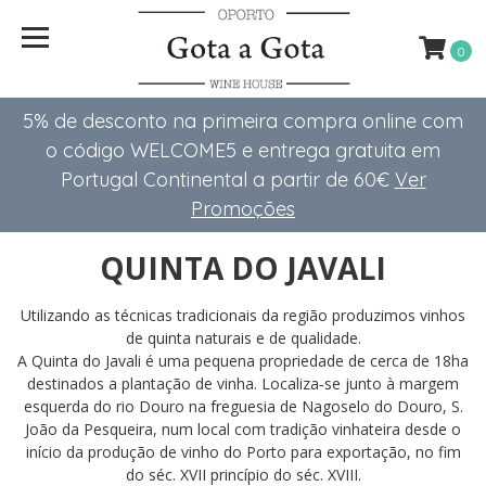
0
5% de desconto na primeira compra online com
o código WELCOME5 e entrega gratuita em
Portugal Continental a partir de 60€
Ver
Promoções
QUINTA DO JAVALI
Utilizando as técnicas tradicionais da região produzimos vinhos
de quinta naturais e de qualidade.
A Quinta do Javali é uma pequena propriedade de cerca de 18ha
destinados a plantação de vinha. Localiza‑se junto à margem
esquerda do rio Douro na freguesia de Nagoselo do Douro, S.
João da Pesqueira, num local com tradição vinhateira desde o
início da produção de vinho do Porto para exportação, no fim
do séc. XVII princípio do séc. XVIII.