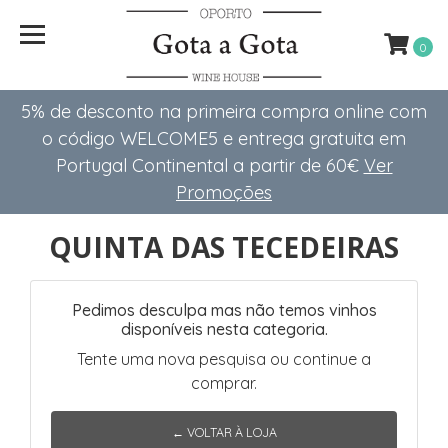
0
5% de desconto na primeira compra online com
o código WELCOME5 e entrega gratuita em
Portugal Continental a partir de 60€
Ver
Promoções
QUINTA DAS TECEDEIRAS
Pedimos desculpa mas não temos vinhos
disponíveis nesta categoria.
Tente uma nova pesquisa ou continue a
comprar.
← VOLTAR À LOJA