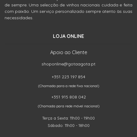
de sempre. Uma selecção de vinhos nacionais cuidada e feita
com paixão. Um serviço personalizado sempre atento às suas
necessidades.
LOJA ONLINE
Apoio ao Cliente
shoponline@gotaagota.pt
+351 223 197 854
(Chamada para a rede fixa nacional)
+351 915 808 042
(Chamada para rede móvel nacional)
Terça a Sexta: 11h00 - 19h00
Sábado: 11h00 - 18h00