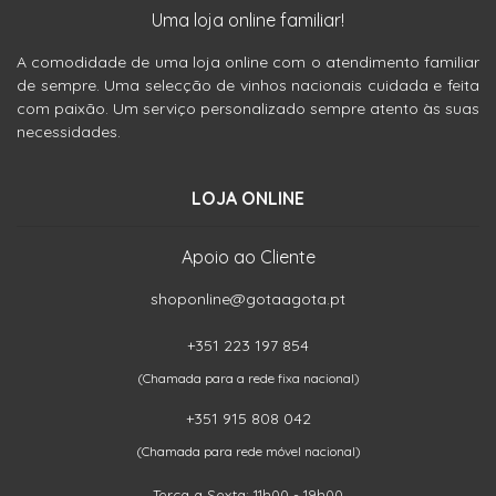
Uma loja online familiar!
A comodidade de uma loja online com o atendimento familiar
de sempre. Uma selecção de vinhos nacionais cuidada e feita
com paixão. Um serviço personalizado sempre atento às suas
necessidades.
LOJA ONLINE
Apoio ao Cliente
shoponline@gotaagota.pt
+351 223 197 854
(Chamada para a rede fixa nacional)
+351 915 808 042
(Chamada para rede móvel nacional)
Terça a Sexta: 11h00 - 19h00