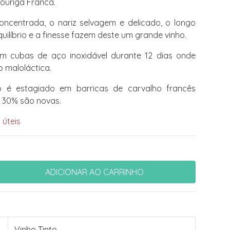
Touriga Franca.
oncentrada, o nariz selvagem e delicado, o longo
quilíbrio e a finesse fazem deste um grande vinho.
 cubas de aço inoxidável durante 12 dias onde
o maloláctica.
 é estagiado em barricas de carvalho francês
, 30% são novas.
 úteis
Vinho Tinto