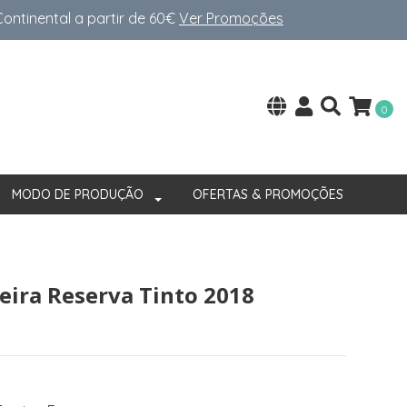
ntinental a partir de 60€
Ver Promoções
0
MODO DE PRODUÇÃO
OFERTAS & PROMOÇÕES
ira Reserva Tinto 2018