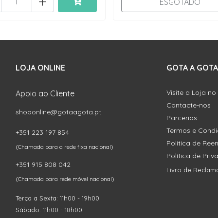
+
ESGOTADO
LOJA ONLINE
GOTA A GOTA
Visite a Loja no
Apoio ao Cliente
Contacte-nos
shoponline@gotaagota.pt
Parcerias
Termos e Cond
+351 223 197 854
Política de Re
(Chamada para a rede fixa nacional)
Política de Pri
+351 915 808 042
Livro de Reclam
(Chamada para rede móvel nacional)
Terça a Sexta: 11h00 - 19h00
Sábado: 11h00 - 18h00