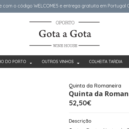
e com o código WELCOME5 e entrega gratuita em Portugal Co
HO DO PORTO
OUTROS VINHOS
COLHEITA TARDIA
Quinta da Romaneira
Quinta da Romane
52,50€
Descrição