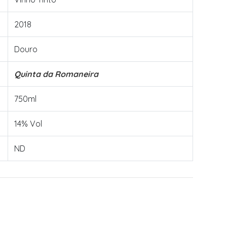
2018
Douro
Quinta da Romaneira
750ml
14% Vol
ND