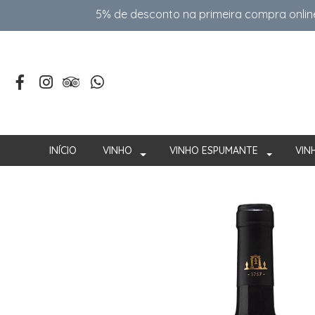
5% de desconto na primeira compra onlin
INÍCIO
VINHO
VINHO ESPUMANTE
VIN