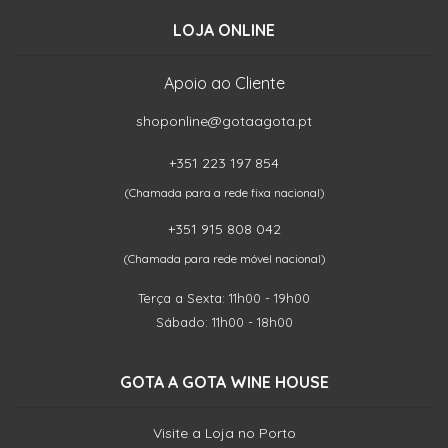
LOJA ONLINE
Apoio ao Cliente
shoponline@gotaagota.pt
+351 223 197 854
(Chamada para a rede fixa nacional)
+351 915 808 042
(Chamada para rede móvel nacional)
Terça a Sexta: 11h00 - 19h00
Sábado: 11h00 - 18h00
GOTA A GOTA WINE HOUSE
Visite a Loja no Porto