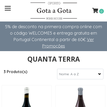
0
5% de desconto na primeira compra online com
o código WELCOME5 e entrega gratuita em
Portugal Continental a partir de 60€
Ver
Promoções
QUANTA TERRA
3 Produto(s)