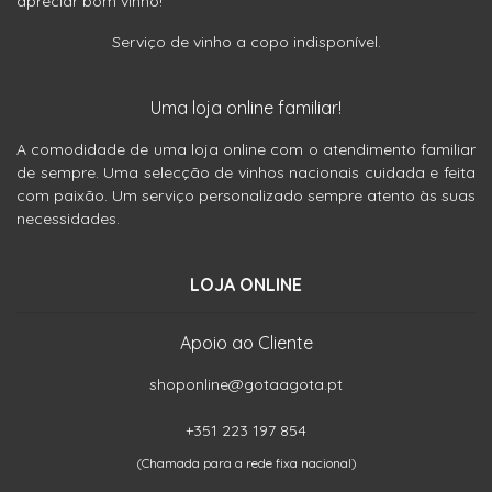
apreciar bom vinho!
Serviço de vinho a copo indisponível.
Uma loja online familiar!
A comodidade de uma loja online com o atendimento familiar
de sempre. Uma selecção de vinhos nacionais cuidada e feita
com paixão. Um serviço personalizado sempre atento às suas
necessidades.
LOJA ONLINE
Apoio ao Cliente
shoponline@gotaagota.pt
+351 223 197 854
(Chamada para a rede fixa nacional)