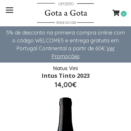
0
5% de desconto na primeira compra online com
o código WELCOME5 e entrega gratuita em
Portugal Continental a partir de 60€
Ver
Promoções
Natus Vini
Intus Tinto 2023
14,00€