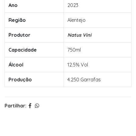
Ano
2023
Região
Alentejo
Produtor
Natus Vini
Capacidade
750ml
Álcool
12.5% Vol
Produção
4.250 Garrafas
Partilhar: