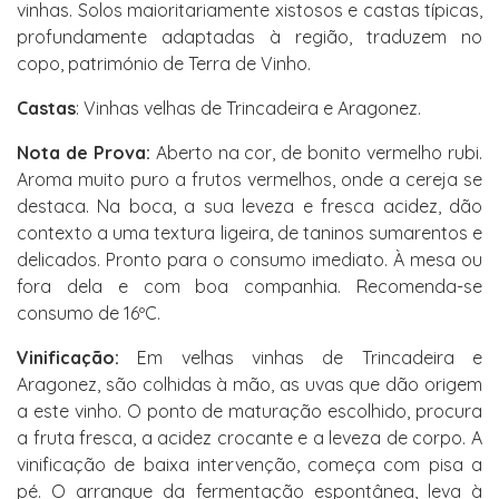
vinhas. Solos maioritariamente xistosos e castas típicas,
profundamente adaptadas à região, traduzem no
copo, património de Terra de Vinho.
Castas
: Vinhas velhas de Trincadeira e Aragonez.
Nota de Prova:
Aberto na cor, de bonito vermelho rubi.
Aroma muito puro a frutos vermelhos, onde a cereja se
destaca. Na boca, a sua leveza e fresca acidez, dão
contexto a uma textura ligeira, de taninos sumarentos e
delicados. Pronto para o consumo imediato. À mesa ou
fora dela e com boa companhia. Recomenda-se
consumo de 16ºC.
Vinificação:
Em velhas vinhas de Trincadeira e
Aragonez, são colhidas à mão, as uvas que dão origem
a este vinho. O ponto de maturação escolhido, procura
a fruta fresca, a acidez crocante e a leveza de corpo. A
vinificação de baixa intervenção, começa com pisa a
pé. O arranque da fermentação espontânea, leva à