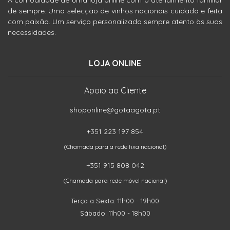
A comodidade de uma loja online com o atendimento familiar
de sempre. Uma selecção de vinhos nacionais cuidada e feita
com paixão. Um serviço personalizado sempre atento às suas
necessidades.
LOJA ONLINE
Apoio ao Cliente
shoponline@gotaagota.pt
+351 223 197 854
(Chamada para a rede fixa nacional)
+351 915 808 042
(Chamada para rede móvel nacional)
Terça a Sexta: 11h00 - 19h00
Sábado: 11h00 - 18h00