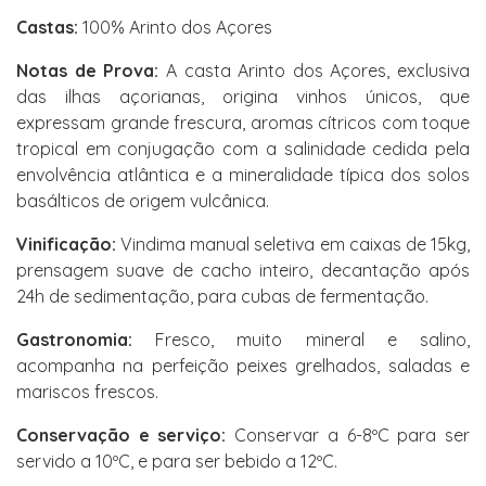
Castas:
100% Arinto dos Açores
Notas de Prova:
A casta Arinto dos Açores, exclusiva
das ilhas açorianas, origina vinhos únicos, que
expressam grande frescura, aromas cítricos com toque
tropical em conjugação com a salinidade cedida pela
envolvência atlântica e a mineralidade típica dos solos
basálticos de origem vulcânica.
Vinificação:
Vindima manual seletiva em caixas de 15kg,
prensagem suave de cacho inteiro, decantação após
24h de sedimentação, para cubas de fermentação.
Gastronomia:
Fresco, muito mineral e salino,
acompanha na perfeição peixes grelhados, saladas e
mariscos frescos.
Conservação e serviço:
Conservar a 6-8ºC para ser
servido a 10ºC, e para ser bebido a 12ºC.