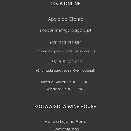
LOJA ONLINE
Apoio ao Cliente
shoponline@gotaagota.pt
+351 223 197 854
(Chamada para a rede fixa nacional)
+351 915 808 042
(Chamada para rede móvel nacional)
Terça a Sexta: 11h00 - 19h00
Sábado: 11h00 - 18h00
GOTA A GOTA WINE HOUSE
Visite a Loja no Porto
Contacte-nos