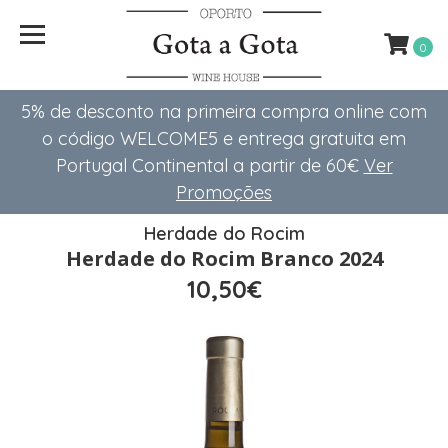
0
5% de desconto na primeira compra online com
o código WELCOME5 e entrega gratuita em
Portugal Continental a partir de 60€
Ver
Promoções
Herdade do Rocim
Herdade do Rocim Branco 2024
10,50€