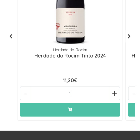
Herdade do Rocim
Herdade do Rocim Tinto 2024
Her
11,20€
-
+
-