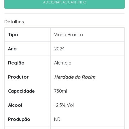
Detalhes:
Tipo
Vinho Branco
Ano
2024
Região
Alentejo
Produtor
Herdade do Rocim
Capacidade
750ml
Álcool
12.5% Vol
Produção
ND