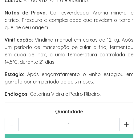
Castas:
Antão Vaz, Arinto e Viosinho.
Notas de Prova:
Cor esverdeada. Aroma mineral e
cítrico. Frescura e complexidade que revelam o terroir
que lhe deu origem.
Vinificação:
Vindima manual em caixas de 12 kg. Após
um período de maceração pelicular a frio, fermentou
em cuba de inox, a uma temperatura controlada de
14,5ºC, durante 21 dias.
Estágio:
Após engarrafamento o vinho estagiou em
garrafa por um período de dois meses.
Enólogos:
Catarina Vieira e Pedro Ribeiro.
Quantidade
-
+