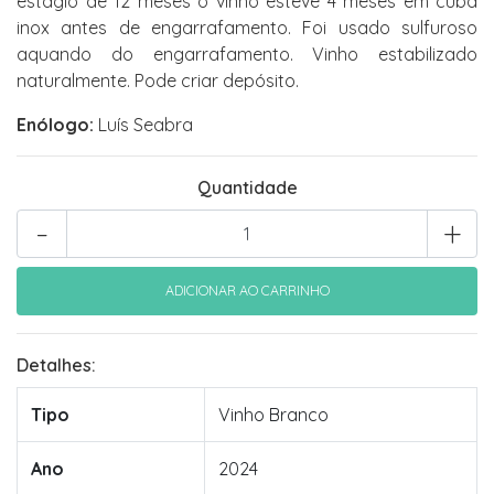
estágio de 12 meses o vinho esteve 4 meses em cuba
inox antes de engarrafamento. Foi usado sulfuroso
aquando do engarrafamento. Vinho estabilizado
naturalmente. Pode criar depósito.
Enólogo:
Luís Seabra
Quantidade
-
+
Detalhes:
Tipo
Vinho Branco
Ano
2024