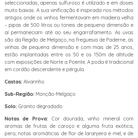
seleccionadas, apenas sulfuroso é utilizado e em doses
muito baixas. A sua vinificação é inspirada nos métodos
antigos onde os vinhos fermentavam em madeira velha
– pipas de 500 litros ou toneis de pequena dimensão e
aí permaneciam até ao seu engarrafamento. As uvas
são da Região de Melgaço, na freguesia de Paderne, as
vinhas de pequena dimensão e com mais de 25 anos,
estão implantadas entre os 50 e os 150m de altitude
com exposições de Norte a Poente. A poda é tradicional
em cordão descendente e pérgula.
Castas:
Alvarinho
Sub-Região:
Monção-Melgaço
Solo:
Granito degradado
Notas de Prova:
Cor dourada, vinho mineral com
aromas de frutas de caroço e alguma fruta exótica,
pera, notas aromáticas de flor de laranjeira e mel, e de