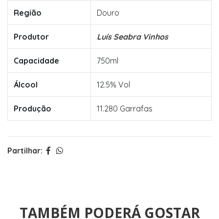
Região
Douro
Produtor
Luís Seabra Vinhos
Capacidade
750ml
Álcool
12.5% Vol
Produção
11.280 Garrafas
Partilhar:
TAMBÉM PODERÁ GOSTAR