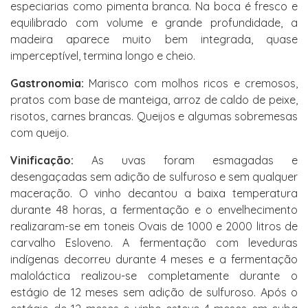
especiarias como pimenta branca. Na boca é fresco e
equilibrado com volume e grande profundidade, a
madeira aparece muito bem integrada, quase
imperceptível, termina longo e cheio.
Gastronomia:
Marisco com molhos ricos e cremosos,
pratos com base de manteiga, arroz de caldo de peixe,
risotos, carnes brancas. Queijos e algumas sobremesas
com queijo.
Vinificação:
As uvas foram esmagadas e
desengaçadas sem adição de sulfuroso e sem qualquer
maceração. O vinho decantou a baixa temperatura
durante 48 horas, a fermentação e o envelhecimento
realizaram-se em toneis Ovais de 1000 e 2000 litros de
carvalho Esloveno. A fermentação com leveduras
indígenas decorreu durante 4 meses e a fermentação
maloláctica realizou-se completamente durante o
estágio de 12 meses sem adição de sulfuroso. Após o