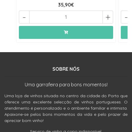
35,90€
-
+
-
SOBRE NÓS
Uma garrafeira para bons momentos!
Uma loja de vinhos situada no centro da cidade do Porto que
oferece uma excelente selecção de vinhos portugueses. O
atendimento é personalizado e o ambiente familiar e intimista.
Apaixone-se pelos bons momentos da vida e pelo prazer de
apreciar bom vinho!
Serviço de vinho a copo indisponível.