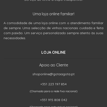
Uma loja online familiar!
A comodidade de uma loja online com o atendimento familiar
de sempre. Uma selecção de vinhos nacionais cuidada e feita
com paixão. Um serviço personalizado sempre atento às suas
necessidades.
LOJA ONLINE
Apoio ao Cliente
shoponline@gotaagota.pt
+351 223 197 854
(Chamada para a rede fixa nacional)
+351 915 808 042
(Chamada para rede móvel nacional)