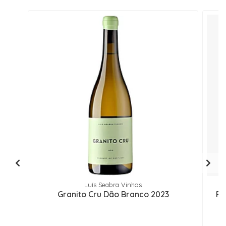
Luís Seabra Vinhos
Granito Cru Dão Branco 2023
Pe