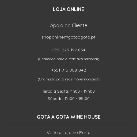
LOJA ONLINE
Apoio ao Cliente
shoponline@gotaagota.pt
+351 223 197 854
(Chamada para a rede fixa nacional)
+351 915 808 042
(Chamada para rede móvel nacional)
Terça a Sexta: 11h00 - 19h00
Sábado: 11h00 - 18h00
GOTA A GOTA WINE HOUSE
Visite a Loja no Porto