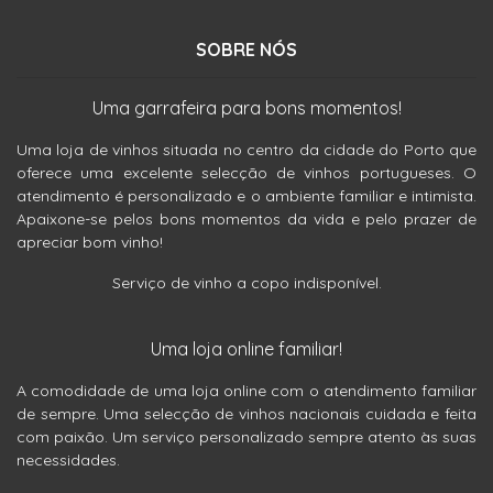
SOBRE NÓS
Uma garrafeira para bons momentos!
Uma loja de vinhos situada no centro da cidade do Porto que
oferece uma excelente selecção de vinhos portugueses. O
atendimento é personalizado e o ambiente familiar e intimista.
Apaixone-se pelos bons momentos da vida e pelo prazer de
apreciar bom vinho!
Serviço de vinho a copo indisponível.
Uma loja online familiar!
A comodidade de uma loja online com o atendimento familiar
de sempre. Uma selecção de vinhos nacionais cuidada e feita
com paixão. Um serviço personalizado sempre atento às suas
necessidades.