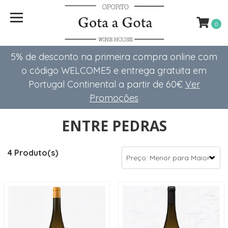
0
5% de desconto na primeira compra online com
o código WELCOME5 e entrega gratuita em
Portugal Continental a partir de 60€
Ver
Promoções
ENTRE PEDRAS
4 Produto(s)