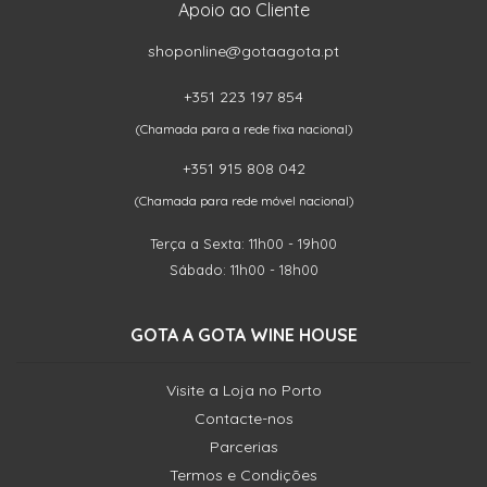
Apoio ao Cliente
shoponline@gotaagota.pt
+351 223 197 854
(Chamada para a rede fixa nacional)
+351 915 808 042
(Chamada para rede móvel nacional)
Terça a Sexta: 11h00 - 19h00
Sábado: 11h00 - 18h00
GOTA A GOTA WINE HOUSE
Visite a Loja no Porto
Contacte-nos
Parcerias
Termos e Condições