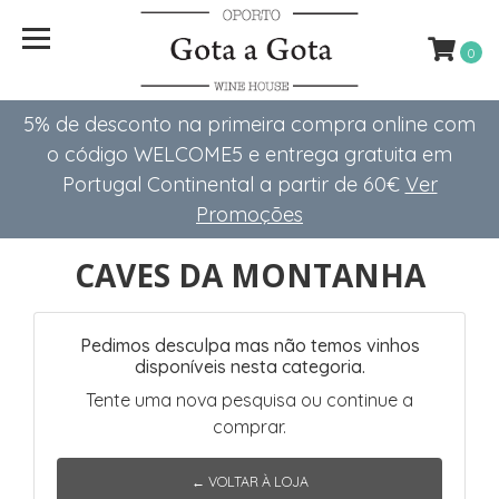
0
5% de desconto na primeira compra online com
o código WELCOME5 e entrega gratuita em
Portugal Continental a partir de 60€
Ver
Promoções
CAVES DA MONTANHA
Pedimos desculpa mas não temos vinhos
disponíveis nesta categoria.
Tente uma nova pesquisa ou continue a
comprar.
← VOLTAR À LOJA