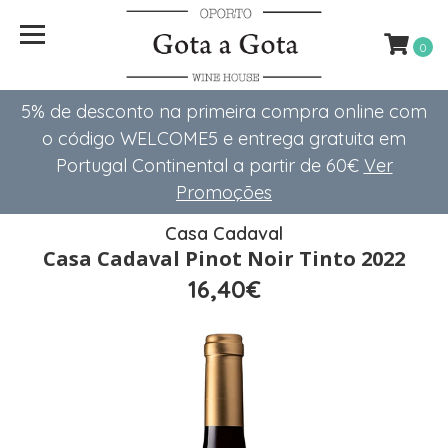
0
5% de desconto na primeira compra online com
o código WELCOME5 e entrega gratuita em
Portugal Continental a partir de 60€
Ver
Promoções
Casa Cadaval
Casa Cadaval Pinot Noir Tinto 2022
16,40€