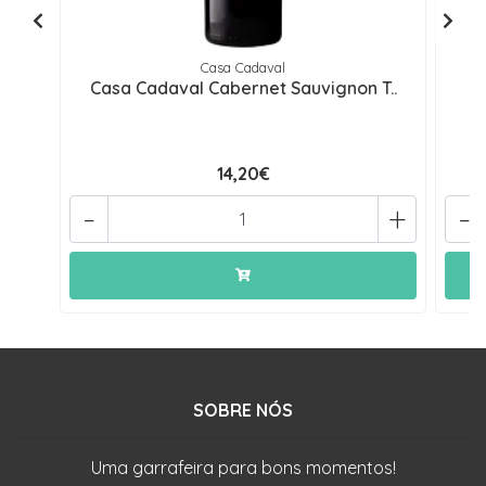
Casa Cadaval
Casa Cadaval Cabernet Sauvignon T..
14,20€
-
+
-
SOBRE NÓS
Uma garrafeira para bons momentos!