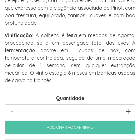
cereja e groselha, com alguma especiaria É um varietal
que expressa bem a elegância associada ao Pinot, com
boa frescura, equilibrado, taninos suaves e com boa
profundidade
Vinificação:
A colheita é feita em meados de Agosto,
procedendo se a um desengaçe total das uvas A
fermentação ocorre em cubas de inox, com
temperatura controlada, seguida de uma maceração
pelicular de 1 semana, sem qualquer extracção
mecânica. O vinho estagia 6 meses em barricas usadas
de carvalho francês.
Quantidade
-
+