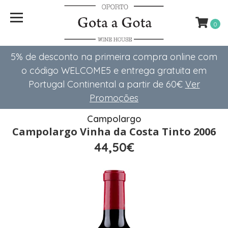
0
5% de desconto na primeira compra online com
o código WELCOME5 e entrega gratuita em
Portugal Continental a partir de 60€
Ver
Promoções
Campolargo
Campolargo Vinha da Costa Tinto 2006
44,50€