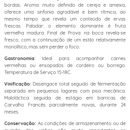
bordas. Aroma: muito definido de cereja e ameixa,
oferece uma sinfonia agradável e bem rítmica, ao
mesmo tempo que revela um conteúdo de ervas
frescas. Paladar: o elemento dominante é fruta
vermelha madura. Final de Prova: na boca revela-se
fresco, com a continuação de um estilo relativamente
monolítico, mas sem perder o foco.
Gastronomia:
Ideal para acompanhar carnes
vermelhas ou ensopados de cordeiro ou borrego.
Temperatura de Serviço 15-18C.
Vinificação:
Desengace total seguido de fermentação
separada em pequenos lagares com pisa mecânica.
Maloláctica seguida de estágio em barricas de
Carvalho Francês parcialmente novas, durante 24
meses.
Conservação:
As condições de armazenamento ou de