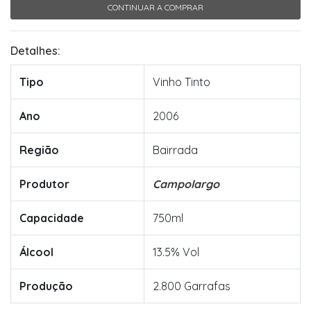
CONTINUAR A COMPRAR
Detalhes:
Tipo
Vinho Tinto
Ano
2006
Região
Bairrada
Produtor
Campolargo
Capacidade
750ml
Álcool
13.5% Vol
Produção
2.800 Garrafas