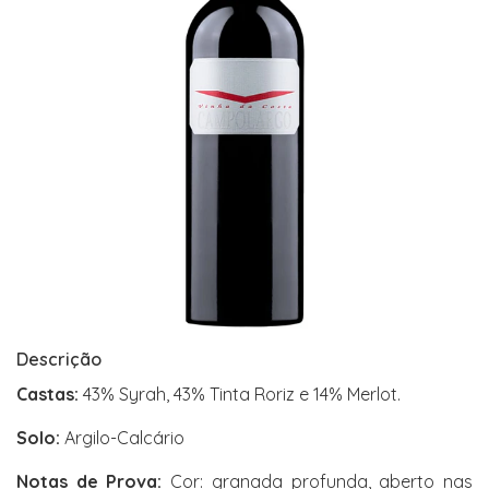
Descrição
Castas:
43% Syrah, 43% Tinta Roriz e 14% Merlot.
Solo:
Argilo-Calcário
Notas de Prova:
Cor: granada profunda, aberto nas