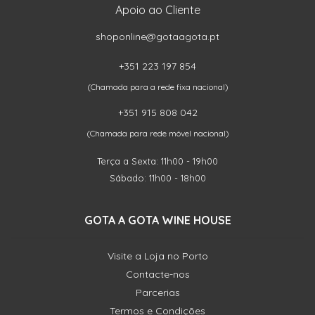
Apoio ao Cliente
shoponline@gotaagota.pt
+351 223 197 854
(Chamada para a rede fixa nacional)
+351 915 808 042
(Chamada para rede móvel nacional)
Terça a Sexta: 11h00 - 19h00
Sábado: 11h00 - 18h00
GOTA A GOTA WINE HOUSE
Visite a Loja no Porto
Contacte-nos
Parcerias
Termos e Condições