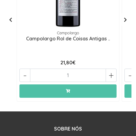
Campolargo
Campolargo Rol de Coisas Antigas ..
21,80€
-
+
-
SOBRE NÓS