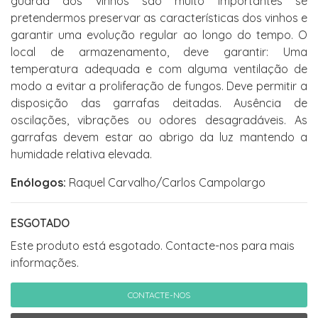
guarda dos vinhos são muito importantes se
pretendermos preservar as características dos vinhos e
garantir uma evolução regular ao longo do tempo. O
local de armazenamento, deve garantir: Uma
temperatura adequada e com alguma ventilação de
modo a evitar a proliferação de fungos. Deve permitir a
disposição das garrafas deitadas. Ausência de
oscilações, vibrações ou odores desagradáveis. As
garrafas devem estar ao abrigo da luz mantendo a
humidade relativa elevada.
Enólogos:
Raquel Carvalho/Carlos Campolargo
ESGOTADO
Este produto está esgotado. Contacte-nos para mais
informações.
CONTACTE-NOS