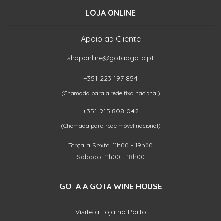
LOJA ONLINE
Apoio ao Cliente
shoponline@gotaagota.pt
+351 223 197 854
(Chamada para a rede fixa nacional)
+351 915 808 042
(Chamada para rede móvel nacional)
Terça a Sexta: 11h00 - 19h00
Sábado: 11h00 - 18h00
GOTA A GOTA WINE HOUSE
Visite a Loja no Porto