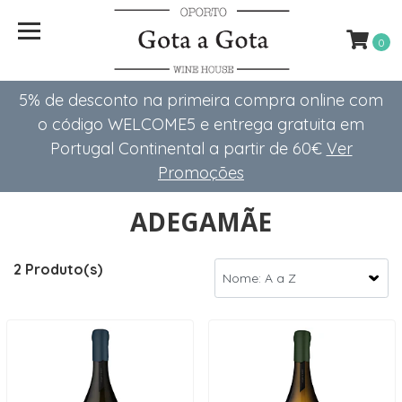
0
5% de desconto na primeira compra online com
o código WELCOME5 e entrega gratuita em
Portugal Continental a partir de 60€
Ver
Promoções
ADEGAMÃE
2 Produto(s)