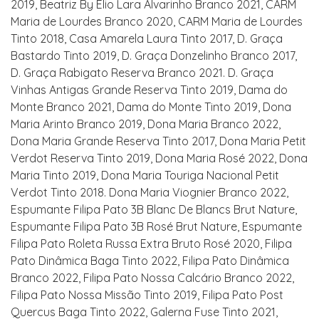
2019, Beatriz By Élio Lara Alvarinho Branco 2021, CARM
Maria de Lourdes Branco 2020, CARM Maria de Lourdes
Tinto 2018, Casa Amarela Laura Tinto 2017, D. Graça
Bastardo Tinto 2019, D. Graça Donzelinho Branco 2017,
D. Graça Rabigato Reserva Branco 2021. D. Graça
Vinhas Antigas Grande Reserva Tinto 2019, Dama do
Monte Branco 2021, Dama do Monte Tinto 2019, Dona
Maria Arinto Branco 2019, Dona Maria Branco 2022,
Dona Maria Grande Reserva Tinto 2017, Dona Maria Petit
Verdot Reserva Tinto 2019, Dona Maria Rosé 2022, Dona
Maria Tinto 2019, Dona Maria Touriga Nacional Petit
Verdot Tinto 2018. Dona Maria Viognier Branco 2022,
Espumante Filipa Pato 3B Blanc De Blancs Brut Nature,
Espumante Filipa Pato 3B Rosé Brut Nature, Espumante
Filipa Pato Roleta Russa Extra Bruto Rosé 2020, Filipa
Pato Dinâmica Baga Tinto 2022, Filipa Pato Dinâmica
Branco 2022, Filipa Pato Nossa Calcário Branco 2022,
Filipa Pato Nossa Missão Tinto 2019, Filipa Pato Post
Quercus Baga Tinto 2022, Galerna Fuse Tinto 2021,