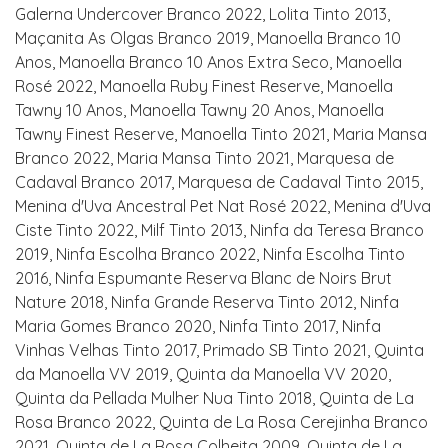
Galerna Undercover Branco 2022, Lolita Tinto 2013,
Maçanita As Olgas Branco 2019, Manoella Branco 10
Anos, Manoella Branco 10 Anos Extra Seco, Manoella
Rosé 2022, Manoella Ruby Finest Reserve, Manoella
Tawny 10 Anos, Manoella Tawny 20 Anos, Manoella
Tawny Finest Reserve, Manoella Tinto 2021, Maria Mansa
Branco 2022, Maria Mansa Tinto 2021, Marquesa de
Cadaval Branco 2017, Marquesa de Cadaval Tinto 2015,
Menina d'Uva Ancestral Pet Nat Rosé 2022, Menina d'Uva
Ciste Tinto 2022, Milf Tinto 2013, Ninfa da Teresa Branco
2019, Ninfa Escolha Branco 2022, Ninfa Escolha Tinto
2016, Ninfa Espumante Reserva Blanc de Noirs Brut
Nature 2018, Ninfa Grande Reserva Tinto 2012, Ninfa
Maria Gomes Branco 2020, Ninfa Tinto 2017, Ninfa
Vinhas Velhas Tinto 2017, Primado SB Tinto 2021, Quinta
da Manoella VV 2019, Quinta da Manoella VV 2020,
Quinta da Pellada Mulher Nua Tinto 2018, Quinta de La
Rosa Branco 2022, Quinta de La Rosa Cerejinha Branco
2021, Quinta de La Rosa Colheita 2009, Quinta de La