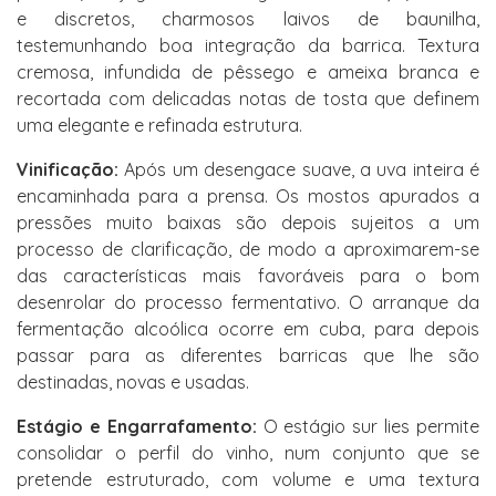
e discretos, charmosos laivos de baunilha,
testemunhando boa integração da barrica. Textura
cremosa, infundida de pêssego e ameixa branca e
recortada com delicadas notas de tosta que definem
uma elegante e refinada estrutura.
Vinificação:
Após um desengace suave, a uva inteira é
encaminhada para a prensa. Os mostos apurados a
pressões muito baixas são depois sujeitos a um
processo de clarificação, de modo a aproximarem-se
das características mais favoráveis para o bom
desenrolar do processo fermentativo. O arranque da
fermentação alcoólica ocorre em cuba, para depois
passar para as diferentes barricas que lhe são
destinadas, novas e usadas.
Estágio e Engarrafamento:
O estágio sur lies permite
consolidar o perfil do vinho, num conjunto que se
pretende estruturado, com volume e uma textura