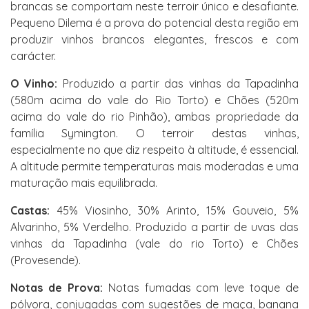
brancas se comportam neste terroir único e desafiante.
Pequeno Dilema é a prova do potencial desta região em
produzir vinhos brancos elegantes, frescos e com
carácter.
O Vinho:
Produzido a partir das vinhas da Tapadinha
(580m acima do vale do Rio Torto) e Chões (520m
acima do vale do rio Pinhão), ambas propriedade da
família Symington. O terroir destas vinhas,
especialmente no que diz respeito à altitude, é essencial.
A altitude permite temperaturas mais moderadas e uma
maturação mais equilibrada.
Castas:
45% Viosinho, 30% Arinto, 15% Gouveio, 5%
Alvarinho, 5% Verdelho. Produzido a partir de uvas das
vinhas da Tapadinha (vale do rio Torto) e Chões
(Provesende).
Notas de Prova:
Notas fumadas com leve toque de
pólvora, conjugadas com sugestões de maça, banana