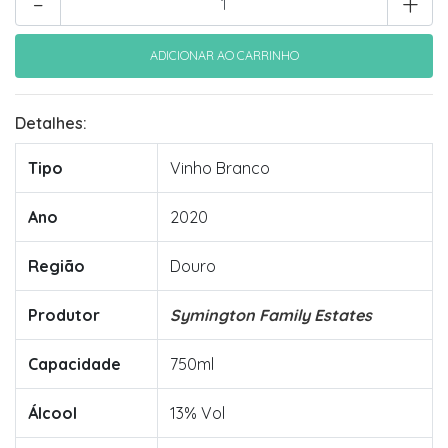
-
+
Detalhes:
Tipo
Vinho Branco
Ano
2020
Região
Douro
Produtor
Symington Family Estates
Capacidade
750ml
Álcool
13% Vol